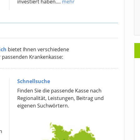
investiert haben....
mehr
ich
bietet Ihnen verschiedene
r passenden Krankenkasse:
Schnellsuche
Finden Sie die passende Kasse nach
Regionalität, Leistungen, Beitrag und
eigenen Suchwörtern.
n