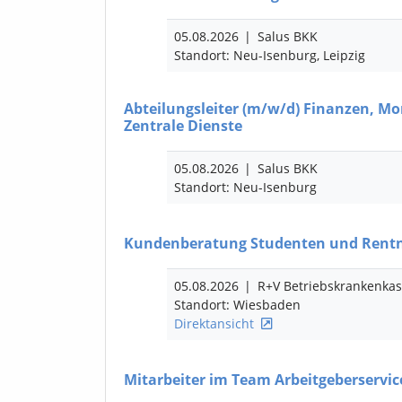
05.08.2026
|
Salus BKK
Standort: Neu-Isenburg, Leipzig
Abteilungsleiter
(m/w/d)
Finanzen, Mor
Zentrale Dienste
05.08.2026
|
Salus BKK
Standort: Neu-Isenburg
Kundenberatung Studenten und Rent
05.08.2026
|
R+V Betriebskrankenka
Standort: Wiesbaden
Direktansicht
Mitarbeiter im Team Arbeitgeberservi