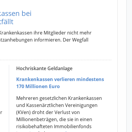
kassen bei
ällt
Krankenkassen ihre Mitglieder nicht mehr
ssatzanhebungen informieren. Der Wegfall
Hochriskante Geldanlage
Krankenkassen verlieren mindestens
170 Millionen Euro
Mehreren gesetzlichen Krankenkassen
und Kassenärztlichen Vereinigungen
r
(KVen) droht der Verlust von
Millionenbeträgen, die sie in einen
risikobehafteten Immobilienfonds