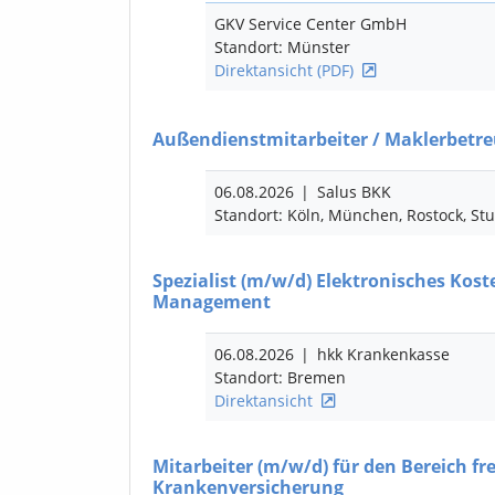
GKV Service Center GmbH
Standort: Münster
Direktansicht (PDF)
Außendienstmitarbeiter / Maklerbetr
06.08.2026
|
Salus BKK
Standort: Köln, München, Rostock, Stut
Spezialist
(m/w/d)
Elektronisches Kost
Management
06.08.2026
|
hkk Krankenkasse
Standort: Bremen
Direktansicht
Mitarbeiter
(m/w/d)
für den Bereich fre
Krankenversicherung