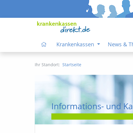
Krankenkassen
News & 
Ihr Standort:
Startseite
Informations- und Ka