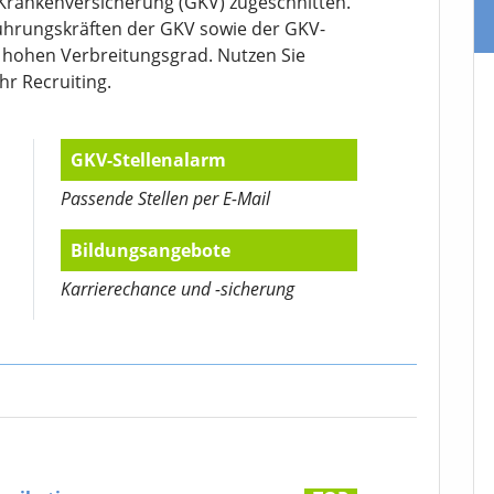
 Krankenversicherung (GKV) zugeschnitten.
ührungskräften der GKV sowie der GKV-
g hohen Verbreitungsgrad. Nutzen Sie
Ihr Recruiting.
GKV-Stellenalarm
Passende Stellen per E-Mail
Bildungsangebote
Karrierechance und -sicherung