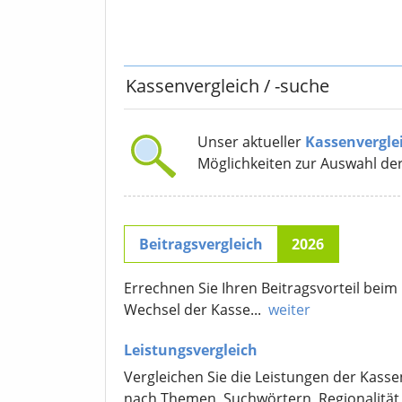
Kassenvergleich
/ -suche
Unser aktueller
Kassenvergle
Möglichkeiten zur Auswahl de
Beitragsvergleich
2026
Errechnen Sie Ihren Beitragsvorteil beim
Wechsel der Kasse...
weiter
Leistungsvergleich
Vergleichen Sie die Leistungen der Kasse
nach Themen, Suchwörtern, Regionalität