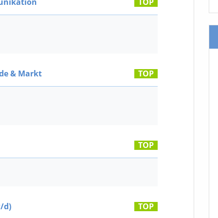
nikation
TOP
de & Markt
TOP
TOP
/d)
TOP