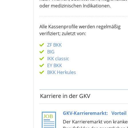
oder medizinischen Indikationen.
Alle Kassenprofile werden regelmäßig
verifiziert; zuletzt von:
ZF BKK
BIG
IKK classic
EY BKK
BKK Herkules
Karriere in der GKV
GKV-Karrieremarkt:
Vorteil
Der Karrieremarkt von krankenk