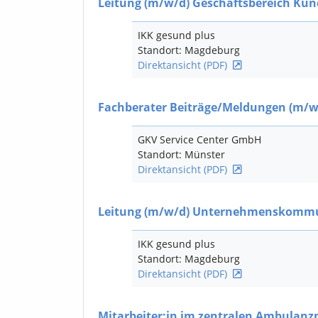
Leitung
(m/w/d)
Geschäftsbereich Kun
IKK gesund plus
Standort: Magdeburg
Direktansicht (PDF)
Fachberater Beiträge/Meldungen
(m/w
GKV Service Center GmbH
Standort: Münster
Direktansicht (PDF)
Leitung
(m/w/d)
Unternehmenskommu
IKK gesund plus
Standort: Magdeburg
Direktansicht (PDF)
Mitarbeiter:in im zentralen Ambula