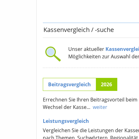
Kassenvergleich
/ -suche
Unser aktueller
Kassenvergle
Möglichkeiten zur Auswahl de
Beitragsvergleich
2026
Errechnen Sie Ihren Beitragsvorteil beim
Wechsel der Kasse...
weiter
Leistungsvergleich
Vergleichen Sie die Leistungen der Kasse
nach Themen, Suchwörtern, Regionalität