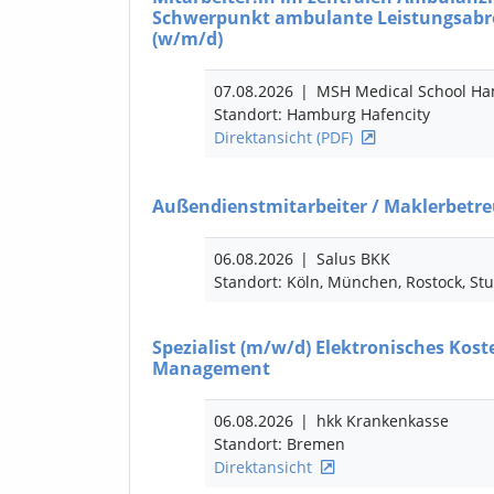
Schwerpunkt ambulante Leistungsabr
(w/m/d)
07.08.2026
|
MSH Medical School H
Standort: Hamburg Hafencity
Direktansicht (PDF)
Außendienstmitarbeiter / Maklerbetr
06.08.2026
|
Salus BKK
Standort: Köln, München, Rostock, Stut
Spezialist
(m/w/d)
Elektronisches Kost
Management
06.08.2026
|
hkk Krankenkasse
Standort: Bremen
Direktansicht