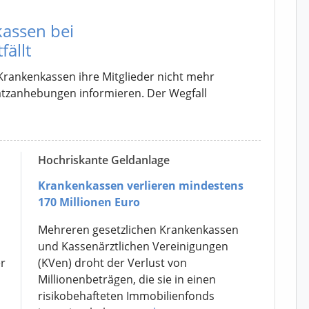
kassen bei
ällt
Krankenkassen ihre Mitglieder nicht mehr
ssatzanhebungen informieren. Der Wegfall
Hochriskante Geldanlage
Krankenkassen verlieren mindestens
170 Millionen Euro
Mehreren gesetzlichen Krankenkassen
und Kassenärztlichen Vereinigungen
r
(KVen) droht der Verlust von
Millionenbeträgen, die sie in einen
risikobehafteten Immobilienfonds