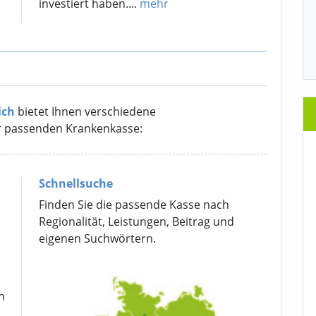
investiert haben....
mehr
ich
bietet Ihnen verschiedene
r passenden Krankenkasse:
Schnellsuche
Finden Sie die passende Kasse nach
Regionalität, Leistungen, Beitrag und
eigenen Suchwörtern.
n