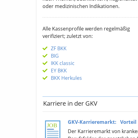
oder medizinischen Indikationen.
Alle Kassenprofile werden regelmäßig
verifiziert; zuletzt von:
ZF BKK
BIG
IKK classic
EY BKK
BKK Herkules
Karriere in der GKV
GKV-Karrieremarkt:
Vorteil
Der Karrieremarkt von krankenk