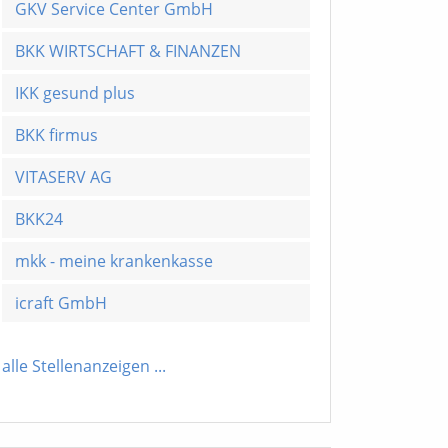
GKV Service Center GmbH
BKK WIRTSCHAFT & FINANZEN
IKK gesund plus
BKK firmus
VITASERV AG
BKK24
mkk - meine krankenkasse
icraft GmbH
alle Stellenanzeigen
...