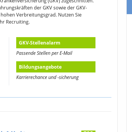
 Krankenversicherung (GKV) zugeschnitten.
ührungskräften der GKV sowie der GKV-
g hohen Verbreitungsgrad. Nutzen Sie
Ihr Recruiting.
GKV-Stellenalarm
Passende Stellen per E-Mail
Bildungsangebote
Karrierechance und -sicherung