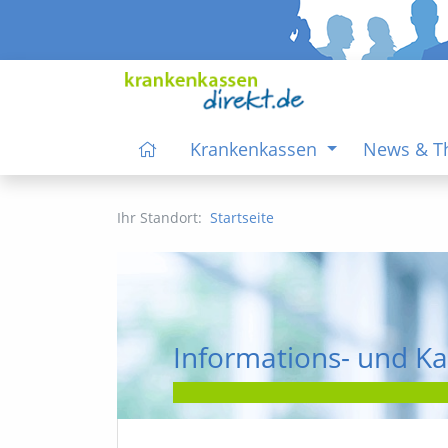
Krankenkassen
News & 
Ihr Standort:
Startseite
Informations- und Ka