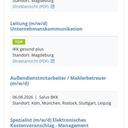
Standort: Magdeburg
Direktansicht (PDF)
Leitung
(m/w/d)
Unternehmenskommunikation
TOP
IKK gesund plus
Standort: Magdeburg
Direktansicht (PDF)
Außendienstmitarbeiter / Maklerbetreuer
(m/w/d)
06.08.2026
|
Salus BKK
Standort: Köln, München, Rostock, Stuttgart, Leipzig
Spezialist
(m/w/d)
Elektronisches
Kostenvoranschlag - Management