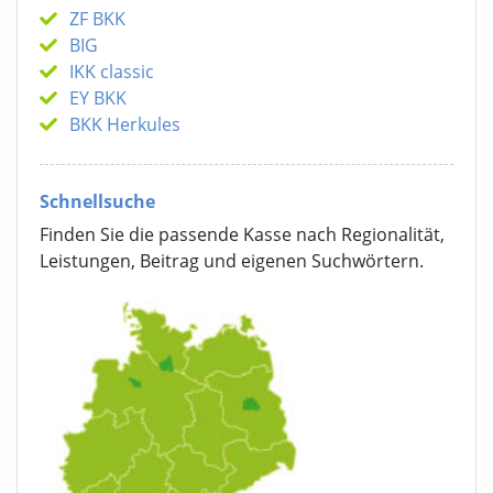
ZF BKK
BIG
IKK classic
EY BKK
BKK Herkules
Schnellsuche
Finden Sie die passende Kasse nach Regionalität,
Leistungen, Beitrag und eigenen Suchwörtern.