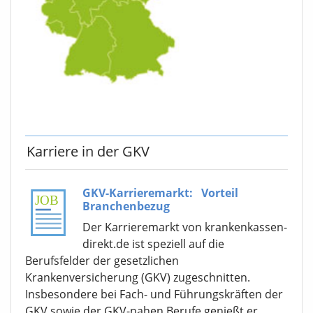
Karriere in der GKV
GKV-Karrieremarkt:
Vorteil
Branchenbezug
Der Karrieremarkt von krankenkassen-
direkt.de ist speziell auf die
Berufsfelder der gesetzlichen
Krankenversicherung (GKV) zugeschnitten.
Insbesondere bei Fach- und Führungskräften der
GKV sowie der GKV-nahen Berufe genießt er