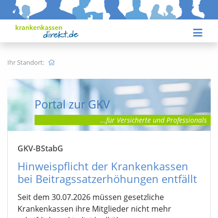
Ihr Standort:
Portal zur GKV
...für Versicherte
und Professionals
GKV-BStabG
Hinweispflicht der Krankenkassen
bei Beitragssatzerhöhungen entfällt
Seit dem 30.07.2026 müssen gesetzliche
Krankenkassen ihre Mitglieder nicht mehr