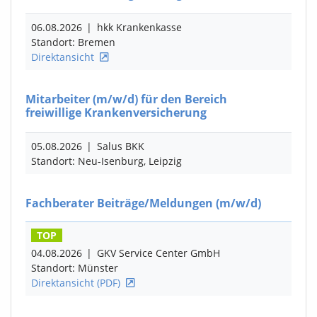
06.08.2026
|
hkk Krankenkasse
Standort: Bremen
Direktansicht
Mitarbeiter
(m/w/d)
für den Bereich
freiwillige Krankenversicherung
05.08.2026
|
Salus BKK
Standort: Neu-Isenburg, Leipzig
Fachberater Beiträge/Meldungen
(m/w/d)
TOP
04.08.2026
|
GKV Service Center GmbH
Standort: Münster
Direktansicht (PDF)