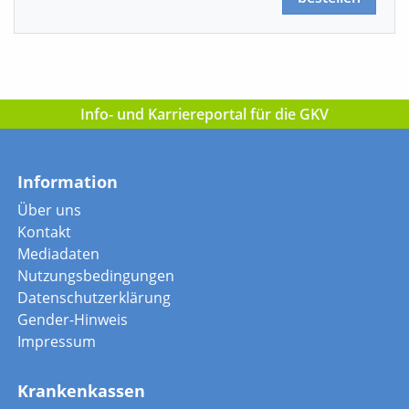
Info- und Karriereportal für die GKV
Information
Über uns
Kontakt
Mediadaten
Nutzungsbedingungen
Datenschutzerklärung
Gender-Hinweis
Impressum
Krankenkassen