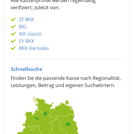
Alle Kassenprofile werden regelmäßig
verifiziert; zuletzt von:
ZF BKK
BIG
IKK classic
EY BKK
BKK Herkules
Schnellsuche
Finden Sie die passende Kasse nach Regionalität,
Leistungen, Beitrag und eigenen Suchwörtern.