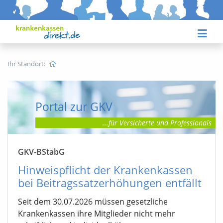
Ihr Standort:
Portal zur GKV
...für Versicherte
und Professionals
GKV-BStabG
Hinweispflicht der Krankenkassen
bei Beitragssatzerhöhungen entfällt
Seit dem 30.07.2026 müssen gesetzliche
Krankenkassen ihre Mitglieder nicht mehr