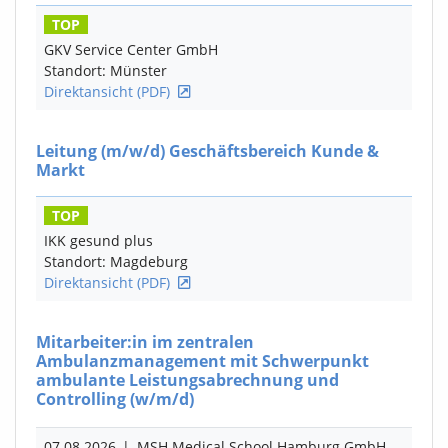
TOP
GKV Service Center GmbH
Standort: Münster
Direktansicht (PDF)
Leitung
(m/w/d)
Geschäftsbereich Kunde &
Markt
TOP
IKK gesund plus
Standort: Magdeburg
Direktansicht (PDF)
Mitarbeiter:in im zentralen
Ambulanzmanagement mit Schwerpunkt
ambulante Leistungsabrechnung und
Controlling
(w/m/d)
07.08.2026
|
MSH Medical School Hamburg GmbH