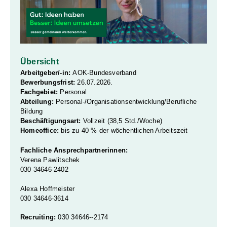
Übersicht
Arbeitgeber/-in:
AOK-Bundesverband
Bewerbungsfrist:
26.07.2026.
Fachgebiet:
Personal
Abteilung:
Personal-/Organisationsentwicklung/Berufliche
Bildung
Beschäftigungsart:
Vollzeit (38,5 Std./Woche)
Homeoffice:
bis zu 40 % der wöchentlichen Arbeitszeit
Fachliche Ansprechpartnerinnen:
Verena Pawlitschek
030 34646-2402
Alexa Hoffmeister
030 34646-3614
Recruiting:
030 34646--2174