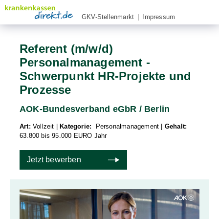
GKV-Stellenmarkt
|
Impressum
Referent (m/w/d)
Personalmanagement -
Schwerpunkt HR-Projekte und
Prozesse
AOK-Bundesverband eGbR / Berlin
Art:
Vollzeit
|
Kategorie:
Personalmanagement
|
Gehalt:
63.800 bis 95.000 EURO Jahr
Jetzt bewerben