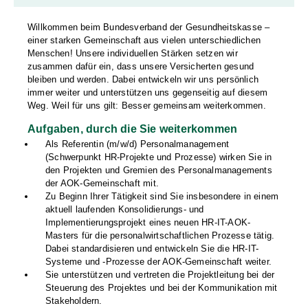
Willkommen beim Bundesverband der Gesundheitskasse –
einer starken Gemeinschaft aus vielen unterschiedlichen
Menschen! Unsere individuellen Stärken setzen wir
zusammen dafür ein, dass unsere Versicherten gesund
bleiben und werden. Dabei entwickeln wir uns persönlich
immer weiter und unterstützen uns gegenseitig auf diesem
Weg. Weil für uns gilt: Besser gemeinsam weiterkommen.
Aufgaben, durch die Sie weiterkommen
Als Referentin (m/w/d) Personalmanagement
(Schwerpunkt HR-Projekte und Prozesse) wirken Sie in
den Projekten und Gremien des Personalmanagements
der AOK-Gemeinschaft mit.
Zu Beginn Ihrer Tätigkeit sind Sie insbesondere in einem
aktuell laufenden Konsolidierungs- und
Implementierungsprojekt eines neuen HR-IT-AOK-
Masters für die personalwirtschaftlichen Prozesse tätig.
Dabei standardisieren und entwickeln Sie die HR-IT-
Systeme und -Prozesse der AOK-Gemeinschaft weiter.
Sie unterstützen und vertreten die Projektleitung bei der
Steuerung des Projektes und bei der Kommunikation mit
Stakeholdern.