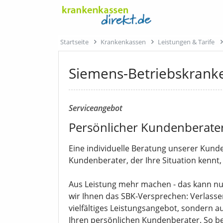
Startseite
Krankenkassen
Leistungen & Tarife
Siemens-Betriebskrank
Serviceangebot
Persönlicher Kundenberate
Eine individuelle Beratung unserer Kund
Kundenberater, der Ihre Situation kennt,
Aus Leistung mehr machen - das kann nu
wir Ihnen das SBK-Versprechen: Verlassen
vielfältiges Leistungsangebot, sondern a
Ihren persönlichen Kundenberater. So b