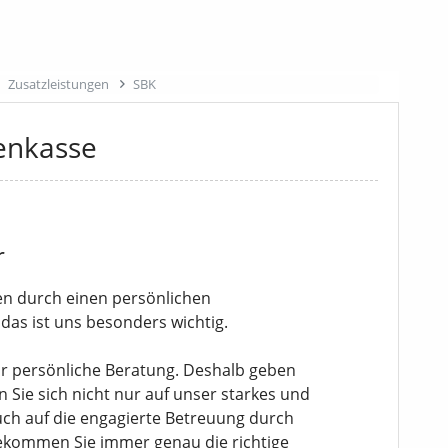
Zusatzleistungen
SBK
enkasse
r
en durch einen persönlichen
 das ist uns besonders wichtig.
r persönliche Beratung. Deshalb geben
 Sie sich nicht nur auf unser starkes und
uch auf die engagierte Betreuung durch
ekommen Sie immer genau die richtige