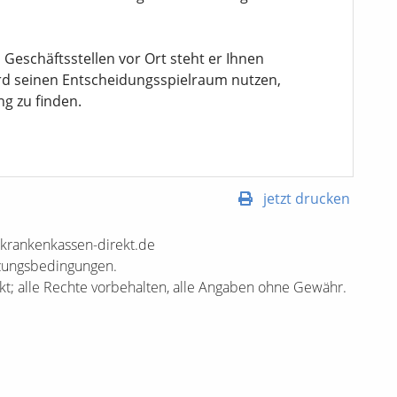
 Geschäftsstellen vor Ort steht er Ihnen
wird seinen Entscheidungsspielraum nutzen,
g zu finden.
jetzt drucken
.krankenkassen-direkt.de
tzungsbedingungen.
t; alle Rechte vorbehalten, alle Angaben ohne Gewähr.