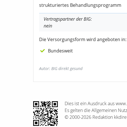
strukturiertes Behandlungsprogramm
Vertragspartner der BIG:
nein
Die Versorgungsform wird angeboten in:
Bundesweit
Autor: BIG direkt gesund
Dies ist ein Ausdruck aus www
Es gelten die Allgemeinen Nu
© 2000-2026 Redaktion kkdirek