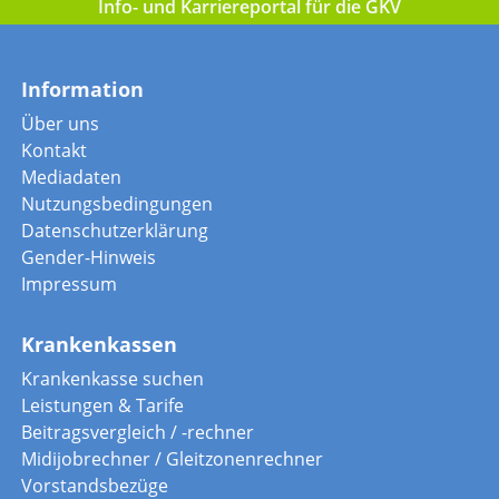
Info- und Karriereportal für die GKV
Information
Über uns
Kontakt
Mediadaten
Nutzungsbedingungen
Datenschutzerklärung
Gender-Hinweis
Impressum
Krankenkassen
Krankenkasse suchen
Leistungen & Tarife
Beitragsvergleich / -rechner
Midijobrechner / Gleitzonenrechner
Vorstandsbezüge