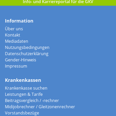
Info- und Karriereportal für die GKV
Information
Über uns
Kontakt
Mediadaten
Nutzungsbedingungen
Datenschutzerklärung
Gender-Hinweis
Impressum
Krankenkassen
Krankenkasse suchen
Leistungen & Tarife
Beitragsvergleich / -rechner
Midijobrechner / Gleitzonenrechner
Vorstandsbezüge