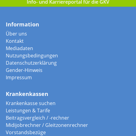
Info- und Karriereportal für die GKV
Information
Über uns
Kontakt
Mediadaten
Nutzungsbedingungen
Datenschutzerklärung
Gender-Hinweis
Impressum
Krankenkassen
Krankenkasse suchen
Leistungen & Tarife
Beitragsvergleich / -rechner
Midijobrechner / Gleitzonenrechner
Vorstandsbezüge