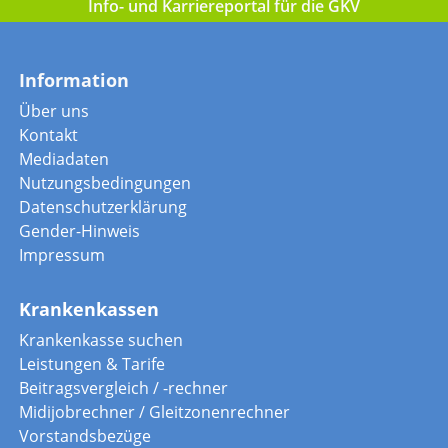
Info- und Karriereportal für die GKV
Information
Über uns
Kontakt
Mediadaten
Nutzungsbedingungen
Datenschutzerklärung
Gender-Hinweis
Impressum
Krankenkassen
Krankenkasse suchen
Leistungen & Tarife
Beitragsvergleich / -rechner
Midijobrechner / Gleitzonenrechner
Vorstandsbezüge