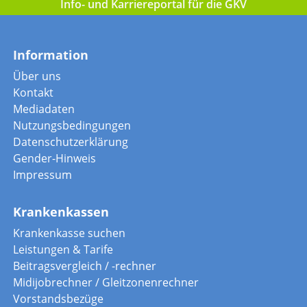
Info- und Karriereportal für die GKV
Information
Über uns
Kontakt
Mediadaten
Nutzungsbedingungen
Datenschutzerklärung
Gender-Hinweis
Impressum
Krankenkassen
Krankenkasse suchen
Leistungen & Tarife
Beitragsvergleich / -rechner
Midijobrechner / Gleitzonenrechner
Vorstandsbezüge