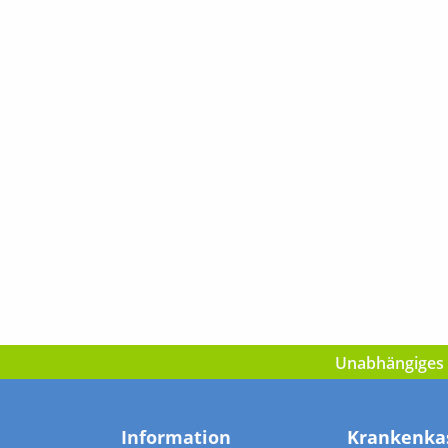
Unabhängiges I
Information
Krankenka