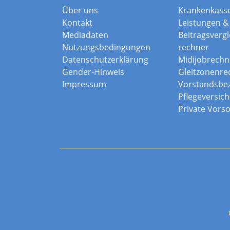
Über uns
Krankenkass
Kontakt
Leistungen & 
Mediadaten
Beitragsvergle
Nutzungsbedingungen
rechner
Datenschutzerklärung
Midijobrechn
Gender-Hinweis
Gleitzonenre
Impressum
Vorstandsbe
Pflegeversic
Private Vors