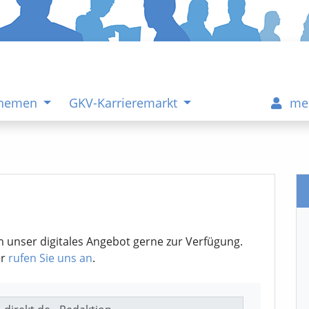
Themen
GKV-Karrieremarkt
me
m unser digitales Angebot gerne zur Verfügung.
er
rufen Sie uns an
.