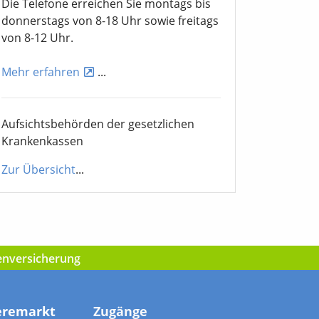
Die Telefone erreichen Sie montags bis
donnerstags von 8-18 Uhr sowie freitags
von 8-12 Uhr.
Mehr erfahren
...
Aufsichtsbehörden der gesetzlichen
Krankenkassen
Zur Übersicht
...
kenversicherung
eremarkt
Zugänge