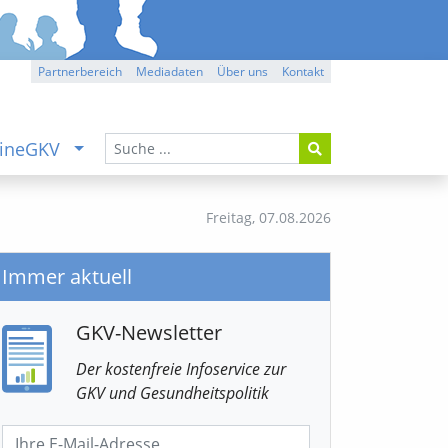
Partnerbereich
Mediadaten
Über uns
Kontakt
ineGKV
Freitag,
07.08.2026
Immer aktuell
GKV-Newsletter
Der kostenfreie Infoservice
zur
GKV
und Gesundheitspolitik