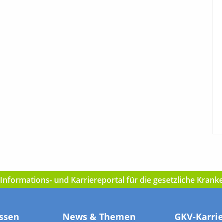
nformations- und Karriereportal für die gesetzliche Kran
ssen
News & Themen
GKV-Karri