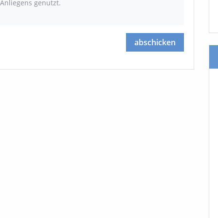
Anliegens genutzt.
abschicken