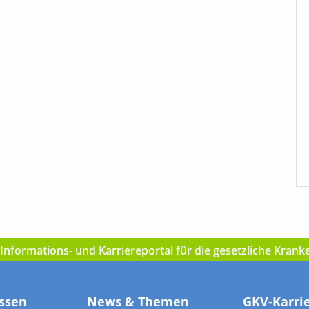
nformations- und Karriereportal für die gesetzliche Kran
ssen
News & Themen
GKV-Karri