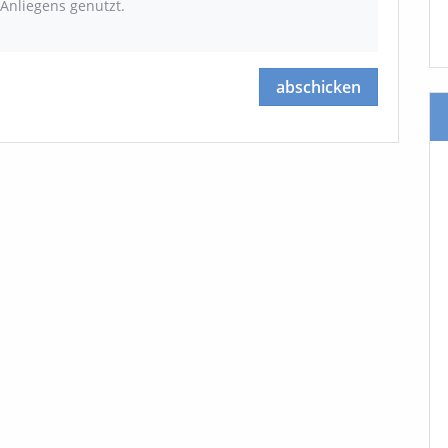
Anliegens genutzt.
abschicken