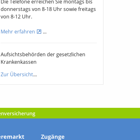
Die Telefone erreichen Sie montags bis
donnerstags von 8-18 Uhr sowie freitags
von 8-12 Uhr.
Mehr erfahren
...
Aufsichtsbehörden der gesetzlichen
Krankenkassen
Zur Übersicht
...
kenversicherung
eremarkt
Zugänge