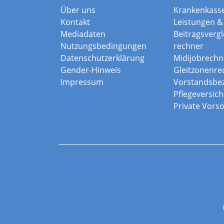
Über uns
Krankenkass
Kontakt
Leistungen & 
Mediadaten
Beitragsvergle
Nutzungsbedingungen
rechner
Datenschutzerklärung
Midijobrechn
Gender-Hinweis
Gleitzonenre
Impressum
Vorstandsbe
Pflegeversic
Private Vors