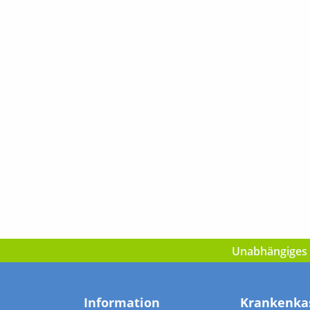
Unabhängiges I
Information
Krankenka