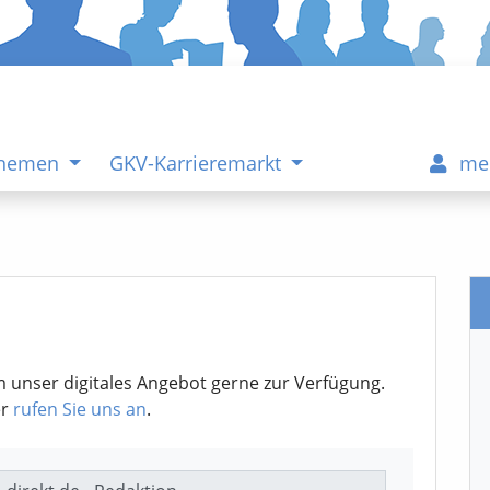
Themen
GKV-Karrieremarkt
me
m unser digitales Angebot gerne zur Verfügung.
er
rufen Sie uns an
.