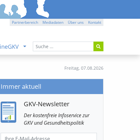
Partnerbereich
Mediadaten
Über uns
Kontakt
ineGKV
Freitag,
07.08.2026
Immer aktuell
GKV-Newsletter
Der kostenfreie Infoservice
zur
GKV
und Gesundheitspolitik