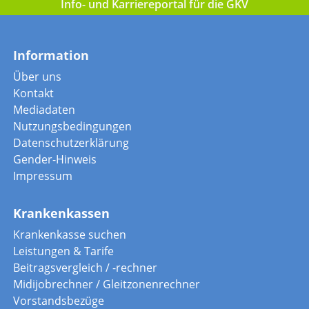
Info- und Karriereportal für die GKV
Information
Über uns
Kontakt
Mediadaten
Nutzungsbedingungen
Datenschutzerklärung
Gender-Hinweis
Impressum
Krankenkassen
Krankenkasse suchen
Leistungen & Tarife
Beitragsvergleich / -rechner
Midijobrechner / Gleitzonenrechner
Vorstandsbezüge