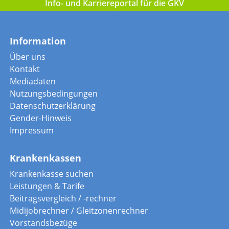
Info- und Karriereportal für die GKV
Information
Über uns
Kontakt
Mediadaten
Nutzungsbedingungen
Datenschutzerklärung
Gender-Hinweis
Impressum
Krankenkassen
Krankenkasse suchen
Leistungen & Tarife
Beitragsvergleich / -rechner
Midijobrechner / Gleitzonenrechner
Vorstandsbezüge