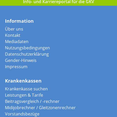
Info- und Karriereportal für die GKV
Information
Über uns
Kontakt
Mediadaten
Nutzungsbedingungen
Datenschutzerklärung
Gender-Hinweis
Impressum
Krankenkassen
Krankenkasse suchen
Leistungen & Tarife
Beitragsvergleich / -rechner
Midijobrechner / Gleitzonenrechner
Vorstandsbezüge