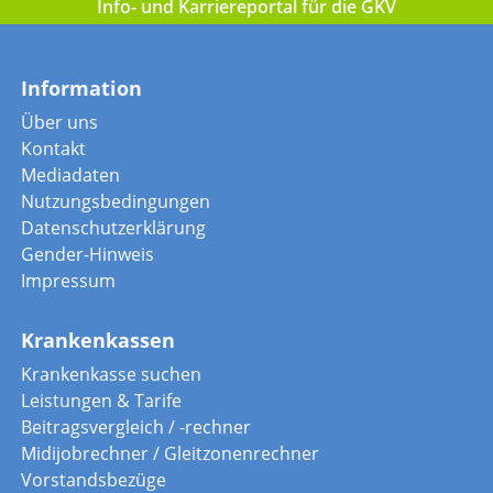
Info- und Karriereportal für die GKV
Information
Über uns
Kontakt
Mediadaten
Nutzungsbedingungen
Datenschutzerklärung
Gender-Hinweis
Impressum
Krankenkassen
Krankenkasse suchen
Leistungen & Tarife
Beitragsvergleich / -rechner
Midijobrechner / Gleitzonenrechner
Vorstandsbezüge