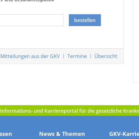
bestellen
Mitteilungen
aus der GKV
|
Termine
|
Übersicht
nformations- und Karriereportal für die gesetzliche Kran
ssen
News & Themen
GKV-Karri