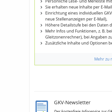
Persönliche Lese- und Merkliste mit
Sie erhalten neue Inhalte per E-Mail
Einrichtung eines individuellen GK
neue Stellenanzeigen per E-Mail),
Höhere Detailstufe bei den Daten 
Mehr Infos und Funktionen, z. B. b
Gleitzonenrechner), bei Angaben z
Zusätzliche Inhalte und Optionen 
Mehr zu
GKV-Newsletter
Der kostenfreie Infoservice
zur G