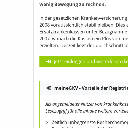
wenig Bewegung zu rechnen.
In der gesetzlichen Krankenversicherung 
2008 voraussichtlich stabil bleiben. Dies
Ersatzkrankenkassen unter Bezugnahme a
2007, wonach die Kassen ein Plus von meh
erzielten. Derzeit liegt der durchschnittlic
Jetzt einloggen und weiterlesen (ko
meineGKV - Vorteile der Registri
Als angemeldeter Nutzer von krankenkass
Lesezugriff für alle Inhalte weitere Vorteile
Zeitlich unbegrenzte Recherchemögl