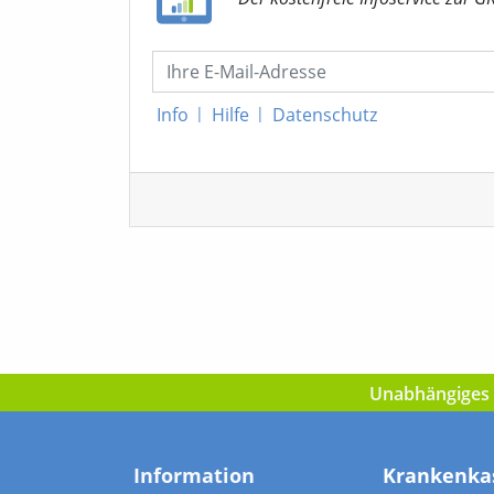
Info
|
Hilfe
|
Datenschutz
Unabhängiges I
Information
Krankenka