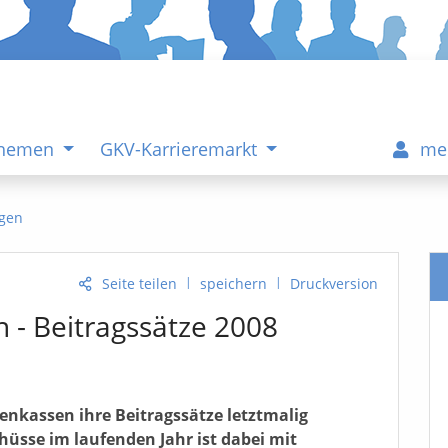
Themen
GKV-Karrieremarkt
me
gen
|
|
Seite teilen
speichern
Druckversion
n - Beitragssätze 2008
enkassen ihre Beitragssätze letztmalig
hüsse im laufenden Jahr ist dabei mit