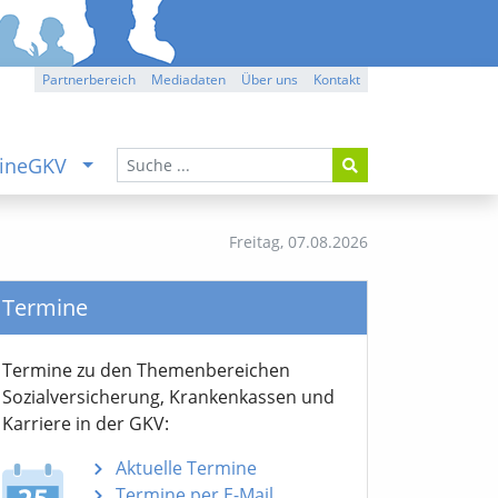
Partnerbereich
Mediadaten
Über uns
Kontakt
ineGKV
Freitag,
07.08.2026
Termine
Termine zu den Themen­bereichen
Sozialver­sicherung, Krankenkassen und
Karriere in der GKV:
Aktuelle Termine
Termine per E-Mail