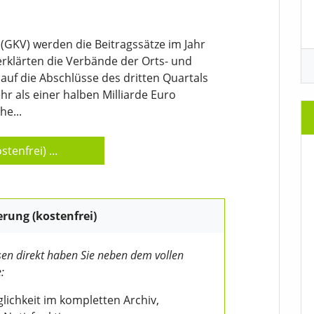
(GKV) werden die Beitragssätze im Jahr
 erklärten die Verbände der Orts- und
uf die Abschlüsse des dritten Quartals
r als einer halben Milliarde Euro
he...
stenfrei)
...
erung (kostenfrei)
en direkt haben Sie neben dem vollen
:
ichkeit im kompletten Archiv,