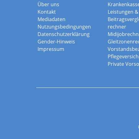
Über uns
Krankenkass
Kontakt
Leistungen & 
Mediadaten
Beitragsvergle
Nutzungsbedingungen
rechner
Datenschutzerklärung
Midijobrechn
Gender-Hinweis
Gleitzonenre
Impressum
Vorstandsbe
Pflegeversic
Private Vors