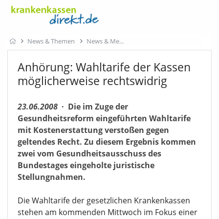
News & Themen
News & Me
Anhörung: Wahltarife der Kassen
möglicherweise rechtswidrig
23.06.2008
·
Die im Zuge der
Gesundheitsreform eingeführten Wahltarife
mit Kostenerstattung verstoßen gegen
geltendes Recht. Zu diesem Ergebnis kommen
zwei vom Gesundheitsausschuss des
Bundestages eingeholte juristische
Stellungnahmen.
Die Wahltarife der gesetzlichen Krankenkassen
stehen am kommenden Mittwoch im Fokus einer