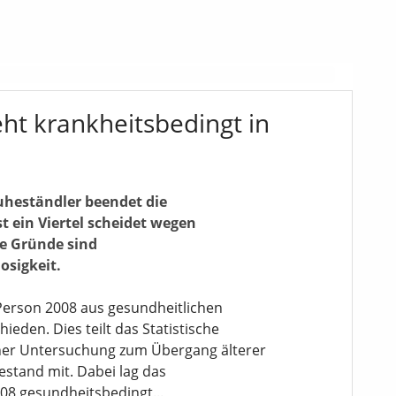
eht krankheitsbedingt in
uheständler beendet die
t ein Viertel scheidet wegen
re Gründe sind
osigkeit.
e Person 2008 aus gesundheitlichen
den. Dies teilt das Statistische
iner Untersuchung zum Übergang älterer
stand mit. Dabei lag das
008 gesundheitsbedingt...