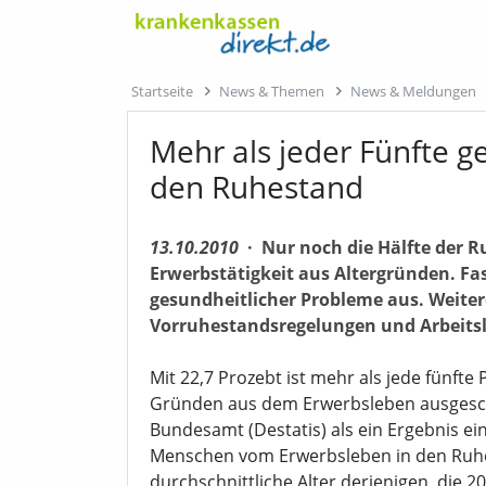
Startseite
News & Themen
News & Meldungen
Mehr als jeder Fünfte g
den Ruhestand
13.10.2010
·
Nur noch die Hälfte der R
Erwerbstätigkeit aus Altergründen. Fas
gesundheitlicher Probleme aus. Weite
Vorruhestandsregelungen und Arbeitsl
Mit 22,7 Prozebt ist mehr als jede fünft
Gründen aus dem Erwerbsleben ausgeschie
Bundesamt (Destatis) als ein Ergebnis e
Menschen vom Erwerbsleben in den Ruhe
durchschnittliche Alter derjenigen, die 2