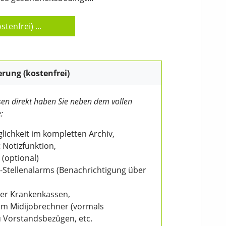
stenfrei)
...
erung (kostenfrei)
en direkt haben Sie neben dem vollen
:
ichkeit im kompletten Archiv,
 Notizfunktion,
 (optional)
V-Stellenalarms (Benachrichtigung über
der Krankenkassen,
eim Midijobrechner (vormals
u Vorstandsbezügen, etc.