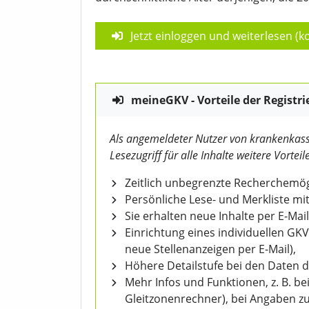
Jetzt einloggen und weiterlesen (ko
meineGKV - Vorteile der Registri
Als angemeldeter Nutzer von krankenkass
Lesezugriff für alle Inhalte weitere Vorteile
Zeitlich unbegrenzte Recherchemögl
Persönliche Lese- und Merkliste mit
Sie erhalten neue Inhalte per E-Mail
Einrichtung eines individuellen GK
neue Stellenanzeigen per E-Mail),
Höhere Detailstufe bei den Daten 
Mehr Infos und Funktionen, z. B. b
Gleitzonenrechner), bei Angaben z