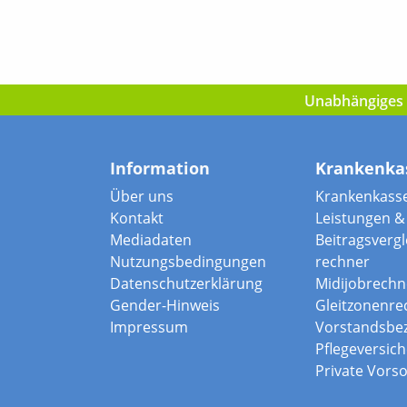
Unabhängiges I
Information
Krankenka
Über uns
Krankenkass
Kontakt
Leistungen & 
Mediadaten
Beitragsvergle
Nutzungsbedingungen
rechner
Datenschutzerklärung
Midijobrechn
Gender-Hinweis
Gleitzonenre
Impressum
Vorstandsbe
Pflegeversic
Private Vors