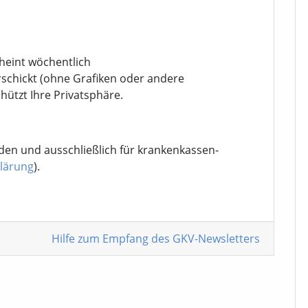
cheint wöchentlich
rschickt (ohne Grafiken oder andere
chützt Ihre Privatsphäre.
den und ausschließlich für krankenkassen-
lärung
).
Hilfe zum Empfang
des GKV-Newsletters