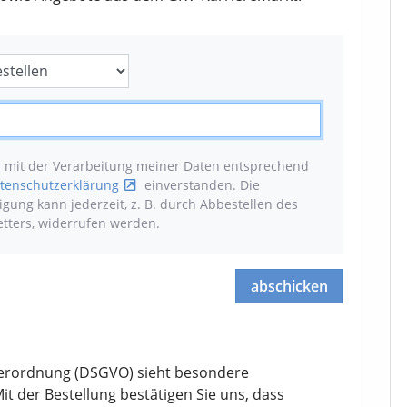
n mit der Verarbeitung meiner Daten entsprechend
tenschutzerklärung
einverstanden. Die
ligung kann jederzeit, z. B. durch Abbestellen des
tters, widerrufen werden
.
abschicken
erordnung (DSGVO) sieht besondere
it der Bestellung bestätigen Sie uns, dass