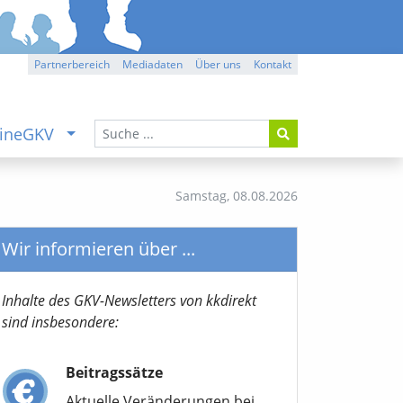
Partnerbereich
Mediadaten
Über uns
Kontakt
ineGKV
Samstag,
08.08.2026
Wir informieren über ...
Inhalte des GKV-Newsletters von kkdirekt
sind insbesondere:
Beitragssätze
Aktuelle Veränderungen bei