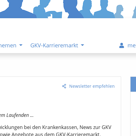
Themen
GKV-Karrieremarkt
me
Newsletter empfehlen
em Laufenden ...
twicklungen bei den Krankenkassen, News zur GKV
sowie Angebote aus dem GKV-Karrieremarkt.