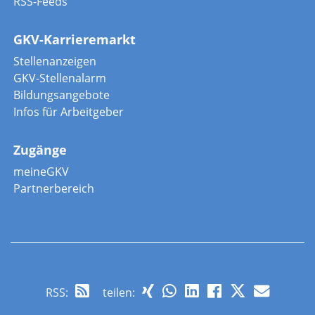
RSS-Feeds
GKV-Karrieremarkt
Stellenanzeigen
GKV-Stellenalarm
Bildungsangebote
Infos für Arbeitgeber
Zugänge
meineGKV
Partnerbereich
RSS
:
teilen: