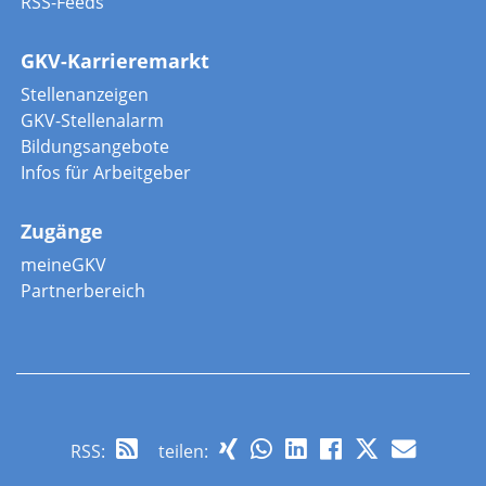
RSS-Feeds
GKV-Karrieremarkt
Stellenanzeigen
GKV-Stellenalarm
Bildungsangebote
Infos für Arbeitgeber
Zugänge
meineGKV
Partnerbereich
RSS
:
teilen: