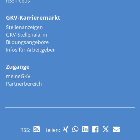
RSS-Feeds
GKV-Karrieremarkt
Stellenanzeigen
GKV-Stellenalarm
Bildungsangebote
Infos für Arbeitgeber
Zugänge
meineGKV
Partnerbereich
RSS
:
teilen: