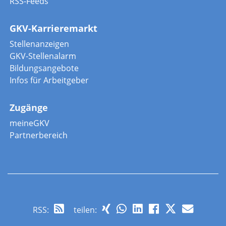
RSS-Feeds
GKV-Karrieremarkt
Stellenanzeigen
GKV-Stellenalarm
Bildungsangebote
Infos für Arbeitgeber
Zugänge
meineGKV
Partnerbereich
RSS
:
teilen: