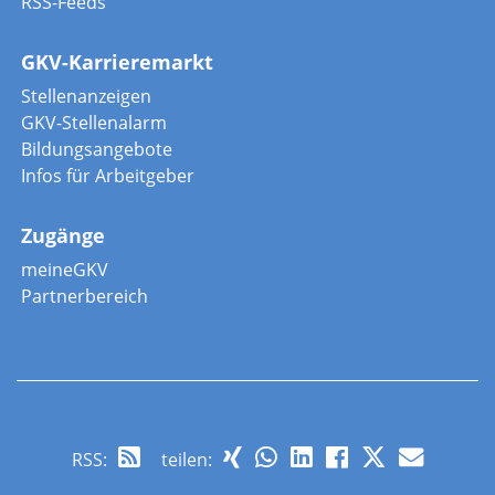
RSS-Feeds
GKV-Karrieremarkt
Stellenanzeigen
GKV-Stellenalarm
Bildungsangebote
Infos für Arbeitgeber
Zugänge
meineGKV
Partnerbereich
RSS
:
teilen: