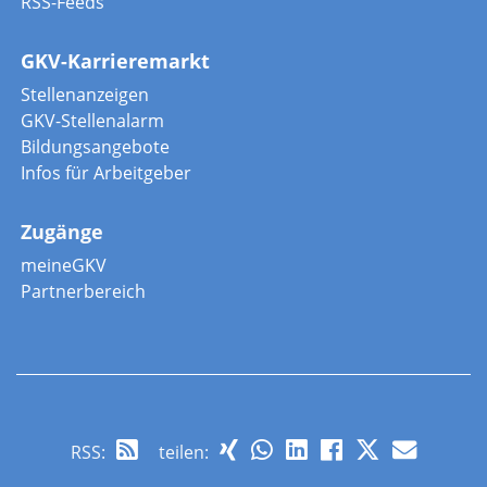
RSS-Feeds
GKV-Karrieremarkt
Stellenanzeigen
GKV-Stellenalarm
Bildungsangebote
Infos für Arbeitgeber
Zugänge
meineGKV
Partnerbereich
RSS
:
teilen: