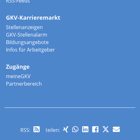
RSS-Feeds
GKV-Karrieremarkt
Stellenanzeigen
GKV-Stellenalarm
Bildungsangebote
Infos für Arbeitgeber
Zugänge
meineGKV
Partnerbereich
RSS
:
teilen: