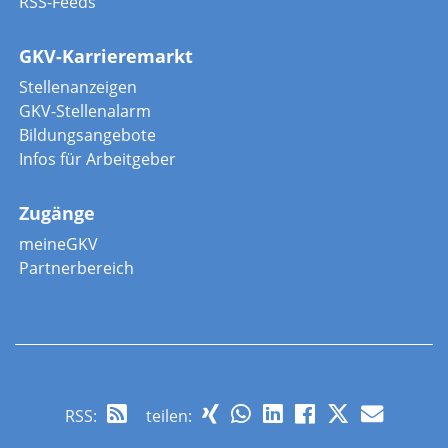
RSS-Feeds
GKV-Karrieremarkt
Stellenanzeigen
GKV-Stellenalarm
Bildungsangebote
Infos für Arbeitgeber
Zugänge
meineGKV
Partnerbereich
RSS
:
teilen: