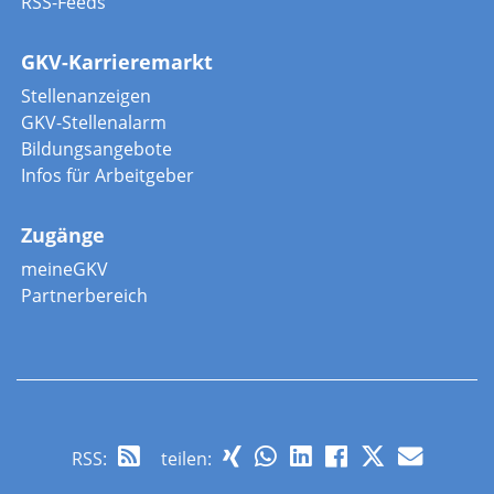
RSS-Feeds
GKV-Karrieremarkt
Stellenanzeigen
GKV-Stellenalarm
Bildungsangebote
Infos für Arbeitgeber
Zugänge
meineGKV
Partnerbereich
RSS
:
teilen: