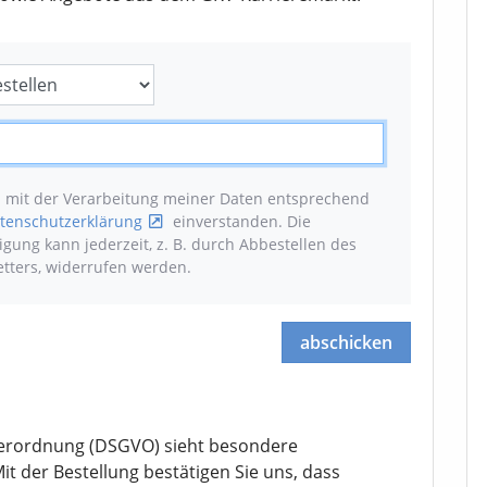
n mit der Verarbeitung meiner Daten entsprechend
tenschutzerklärung
einverstanden. Die
ligung kann jederzeit, z. B. durch Abbestellen des
tters, widerrufen werden
.
abschicken
erordnung (DSGVO) sieht besondere
it der Bestellung bestätigen Sie uns, dass