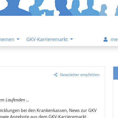
Themen
GKV-Karrieremarkt
me
Newsletter empfehlen
em Laufenden ...
twicklungen bei den Krankenkassen, News zur GKV
sowie Angebote aus dem GKV-Karrieremarkt.