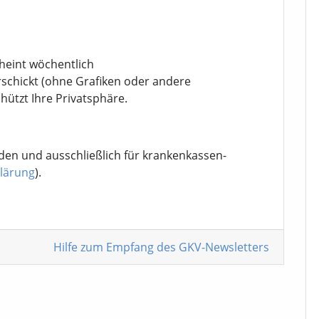
cheint wöchentlich
rschickt (ohne Grafiken oder andere
chützt Ihre Privatsphäre.
den und ausschließlich für krankenkassen-
lärung
).
Hilfe zum Empfang
des GKV-Newsletters