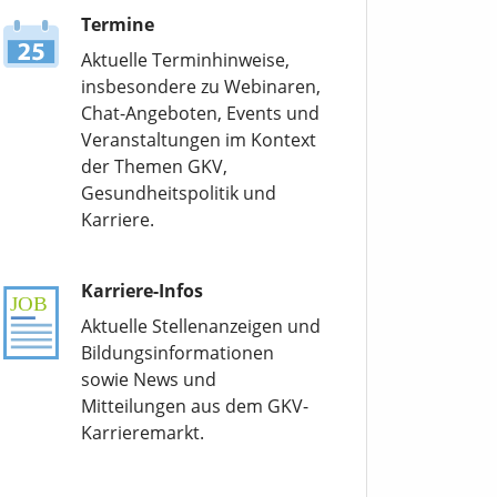
Termine
Aktuelle Terminhinweise,
insbesondere zu Webinaren,
Chat-Angeboten, Events und
Veranstaltungen im Kontext
der Themen GKV,
Gesundheitspolitik und
Karriere.
Karriere-Infos
Aktuelle Stellenanzeigen und
Bildungsinformationen
sowie News und
Mitteilungen aus dem GKV-
Karrieremarkt.