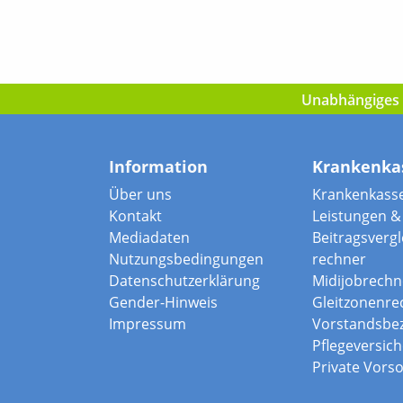
Unabhängiges I
Information
Krankenka
Über uns
Krankenkass
Kontakt
Leistungen & 
Mediadaten
Beitragsvergle
Nutzungsbedingungen
rechner
Datenschutzerklärung
Midijobrechn
Gender-Hinweis
Gleitzonenre
Impressum
Vorstandsbe
Pflegeversic
Private Vors