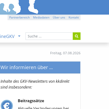
Partnerbereich
Mediadaten
Über uns
Kontakt
ineGKV
Freitag,
07.08.2026
Wir informieren über ...
Inhalte des GKV-Newsletters von kkdirekt
sind insbesondere:
Beitragssätze
Aktuelle Veränderungen bei