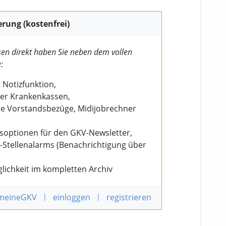
erung (kostenfrei)
en direkt haben Sie neben dem vollen
:
 Notizfunktion,
der Krankenkassen,
wie Vorstandsbezüge, Midijobrechner
nsoptionen für den GKV-Newsletter,
V-Stellenalarms (Benachrichtigung über
lichkeit im kompletten Archiv
 meineGKV
|
einloggen
|
registrieren