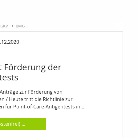
r GKV
BMG
.12.2020
t Förderung der
tests
Anträge zur Förderung von
/ Heute tritt die Richtlinie zur
für Point-of-Care-Antigentests in...
stenfrei)
...