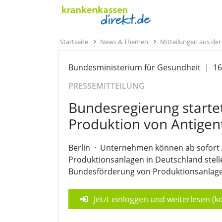
Startseite
News & Themen
Mitteilungen aus de
Bundesministerium für Gesundheit
|
16
PRESSEMITTEILUNG
Bundesregierung starte
Produktion von Antigen
Berlin
·
Unternehmen können ab sofort 
Produktionsanlagen in Deutschland stellen 
Bundesförderung von Produktionsanlagen 
Jetzt einloggen und weiterlesen (ko