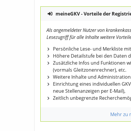
meineGKV - Vorteile der Registri
Als angemeldeter Nutzer von krankenkass
Lesezugriff für alle Inhalte weitere Vorteile
Persönliche Lese- und Merkliste mit
Höhere Detailstufe bei den Daten 
Zusätzliche Infos und Funktionen 
(vormals Gleitzonenrechner), etc.
Weitere Inhalte und Administratio
Einrichtung eines individuellen GK
neue Stellenanzeigen per E-Mail),
Zeitlich unbegrenzte Recherchemög
Mehr zu