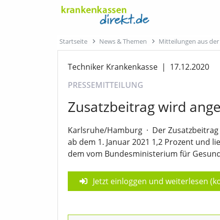
Startseite
News & Themen
Mitteilungen aus de
Techniker Krankenkasse
|
17.12.2020
PRESSEMITTEILUNG
Zusatzbeitrag wird ang
Karlsruhe/Hamburg
·
Der Zusatzbeitrag
ab dem 1. Januar 2021 1,2 Prozent und li
dem vom Bundesministerium für Gesundhe
Jetzt einloggen und weiterlesen (ko