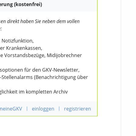
erung (kostenfrei)
en direkt haben Sie neben dem vollen
:
 Notizfunktion,
der Krankenkassen,
wie Vorstandsbezüge, Midijobrechner
nsoptionen für den GKV-Newsletter,
V-Stellenalarms (Benachrichtigung über
lichkeit im kompletten Archiv
 meineGKV
|
einloggen
|
registrieren