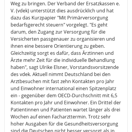
Weg zu bringen. Der Verband der Ersatzkassen e.
V. (vdek) unterstützt dies ausdrücklich und hat
dazu das Kurzpapier "Mit Primärversorgung
bedarfsgerecht steuern" vorgelegt. "Es geht
darum, den Zugang zur Versorgung für die
Versicherten passgenauer zu organisieren und
ihnen eine bessere Orientierung zu geben.
Gleichzeitig sorgt es dafür, dass Ärztinnen und
Ärzte mehr Zeit für die individuelle Behandlung
haben", sagt Ulrike Elsner, Vorstandsvorsitzende
des vdek. Aktuell nimmt Deutschland bei den
Arztbesuchen mit fast zehn Kontakten pro Jahr
und Einwohner international einen Spitzenplatz
ein - gegenüber dem OECD-Durchschnitt mit 6,5
Kontakten pro Jahr und Einwohner. Ein Drittel der
Patientinnen und Patienten wartet länger als drei
Wochen auf einen Facharzttermin. Trotz sehr
hoher Ausgaben für die Gesundheitsversorgung
sind die Deutschen nicht besser versorgt als in