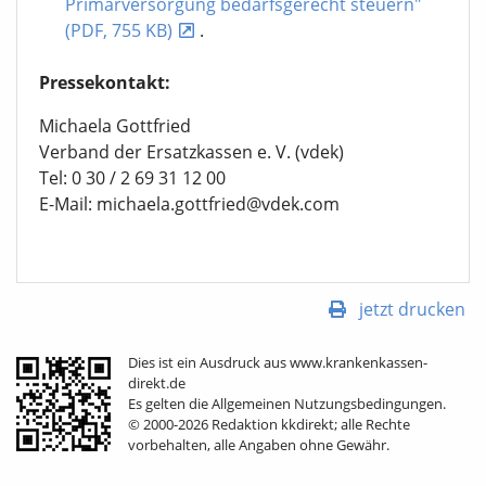
Primärversorgung bedarfsgerecht steuern"
(PDF, 755 KB)
.
Pressekontakt:
Michaela Gottfried
Verband der Ersatzkassen e. V. (vdek)
Tel: 0 30 / 2 69 31 12 00
E-Mail: michaela.gottfried@vdek.com
jetzt drucken
Dies ist ein Ausdruck aus www.krankenkassen-
direkt.de
Es gelten die Allgemeinen Nutzungsbedingungen.
© 2000-2026 Redaktion kkdirekt; alle Rechte
vorbehalten, alle Angaben ohne Gewähr.