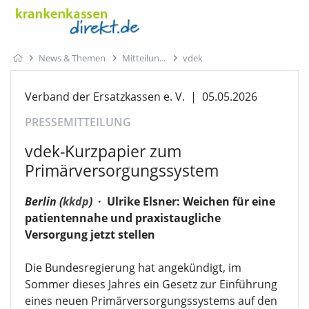
News & Themen
Mitteilun
vdek
Verband der Ersatzkassen e. V.
|
05.05.2026
PRESSEMITTEILUNG
vdek-Kurzpapier zum
Primärversorgungssystem
Berlin (
kkdp
)
·
Ulrike Elsner: Weichen für eine
patientennahe und praxistaugliche
Versorgung jetzt stellen
Die Bundesregierung hat angekündigt, im
Sommer dieses Jahres ein Gesetz zur Einführung
eines neuen Primärversorgungssystems auf den