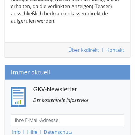
erhalten, da die verlinkten Anzeigen(-Teaser)
ausschließlich bei krankenkassen-direkt.de
aufgerufen werden.
Über kkdirekt
|
Kontakt
Immer aktuell
GKV-Newsletter
Der kostenfreie Infoservice
Info
|
Hilfe
|
Datenschutz