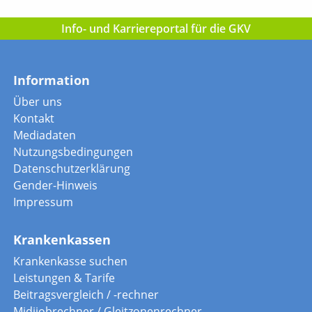
Info- und Karriereportal für die GKV
Information
Über uns
Kontakt
Mediadaten
Nutzungsbedingungen
Datenschutzerklärung
Gender-Hinweis
Impressum
Krankenkassen
Krankenkasse suchen
Leistungen & Tarife
Beitragsvergleich / -rechner
Midijobrechner / Gleitzonenrechner