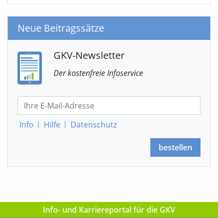
Neue Beitragssätze
GKV-Newsletter
Der kostenfreie Infoservice
Info
|
Hilfe
|
Datenschutz
bestellen
Info- und Karriereportal für die GKV