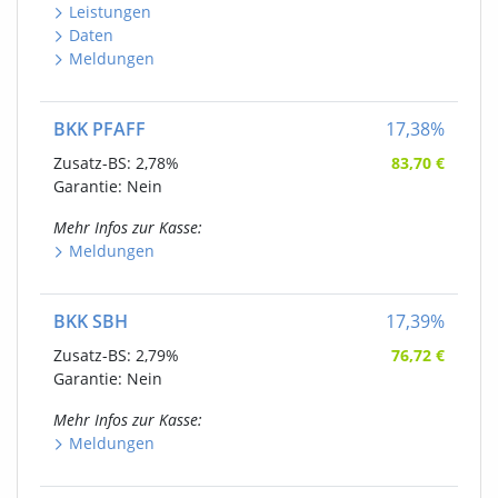
Leistungen
Daten
Meldungen
BKK PFAFF
17,38
%
Zusatz-BS:
2,78%
83,70
€
Garantie: Nein
Mehr Infos
zur Kasse
:
Meldungen
BKK SBH
17,39
%
Zusatz-BS:
2,79%
76,72
€
Garantie: Nein
Mehr Infos
zur Kasse
:
Meldungen