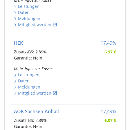
Mehr Infos
zur Kasse
:
Leistungen
Daten
Meldungen
Mittglied werden
HEK
17,49
%
Zusatz-BS:
2,89%
6,97
€
Garantie: Nein
Mehr Infos
zur Kasse
:
Leistungen
Daten
Meldungen
Mittglied werden
AOK Sachsen-Anhalt
17,49
%
Zusatz-BS:
2,89%
6,97
€
Garantie: Nein