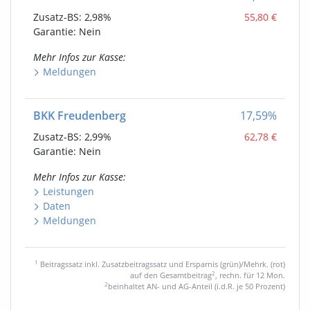
Zusatz-BS:
2,98%
55,80
€
Garantie: Nein
Mehr Infos
zur Kasse
:
Meldungen
BKK Freudenberg
17,59
%
Zusatz-BS:
2,99%
62,78
€
Garantie: Nein
Mehr Infos
zur Kasse
:
Leistungen
Daten
Meldungen
1
Beitragssatz inkl. Zusatzbeitragssatz und Ersparnis (grün)/Mehrk. (rot)
2
auf den Gesamtbeitrag
, rechn. für 12 Mon.
2
beinhaltet AN- und AG-Anteil (i.d.R. je 50 Prozent)