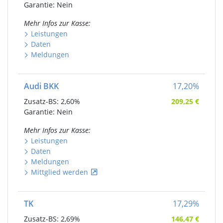
Garantie: Nein
Mehr Infos
zur Kasse
:
Leistungen
Daten
Meldungen
Audi BKK
17,20
%
Zusatz-BS:
2,60%
209,25
€
Garantie: Nein
Mehr Infos
zur Kasse
:
Leistungen
Daten
Meldungen
Mittglied werden
TK
17,29
%
Zusatz-BS:
2,69%
146,47
€