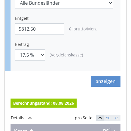
Entgelt
€ brutto
/Mon.
Beitrag
(Vergleichskasse
)
anzeigen
Berechnungsstand: 08.08.2026
Details
pro Seite:
25
50
75
1
Kasse
BS