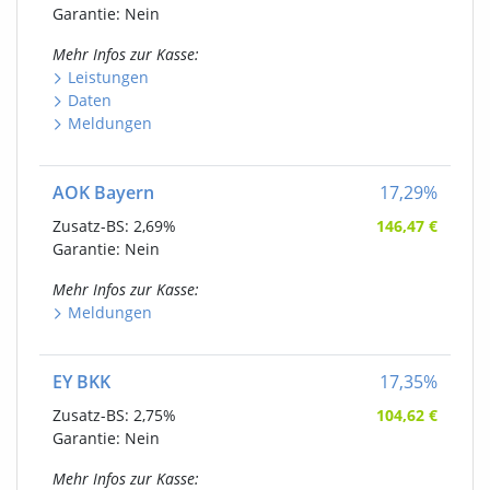
Garantie: Nein
Mehr Infos
zur Kasse
:
Leistungen
Daten
Meldungen
AOK Bayern
17,29
%
Zusatz-BS:
2,69%
146,47
€
Garantie: Nein
Mehr Infos
zur Kasse
:
Meldungen
EY BKK
17,35
%
Zusatz-BS:
2,75%
104,62
€
Garantie: Nein
Mehr Infos
zur Kasse
: