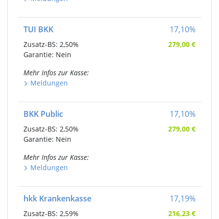
TUI BKK
17,10
%
Zusatz-BS:
2,50%
279,00
€
Garantie: Nein
Mehr Infos
zur Kasse
:
Meldungen
BKK Public
17,10
%
Zusatz-BS:
2,50%
279,00
€
Garantie: Nein
Mehr Infos
zur Kasse
:
Meldungen
hkk Krankenkasse
17,19
%
Zusatz-BS:
2,59%
216,23
€