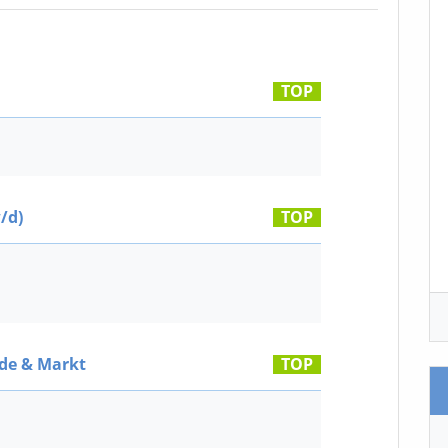
TOP
/d)
TOP
de & Markt
TOP