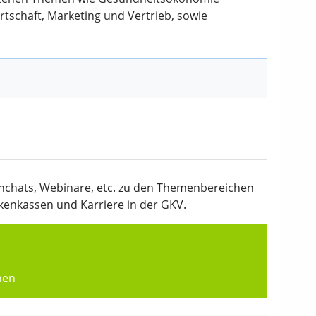
tschaft, Marketing und Vertrieb, sowie
chats, Webinare, etc. zu den Themen­bereichen
nkenkassen und Karriere in der GKV.
hen