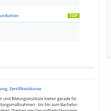
nikation
TOP
ung, Zertifikatskurse
 und Bildungsinstitute bieten gerade für
ildungsmaßnahmen - bis hin zum Bachelor-
 stehen Themen wie Gesundheitsökonomie