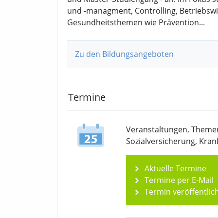
und -managment, Controlling, Betriebswir
Gesundheitsthemen wie Prävention...
Zu den Bildungsangeboten
Termine
Veranstaltungen, Themen
Sozialver­sicherung, Kra
Aktuelle Termine
Termine per E-Mail
Termin veröffentlic