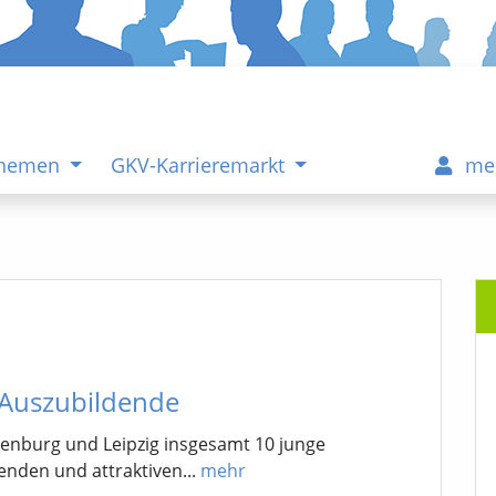
Themen
GKV-Karrieremarkt
me
 Auszubildende
senburg und Leipzig insgesamt 10 junge
nden und attraktiven...
mehr