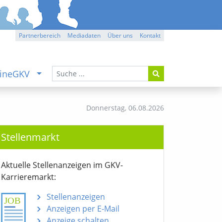
Partnerbereich
Mediadaten
Über uns
Kontakt
ineGKV
Donnerstag,
06.08.2026
Stellenmarkt
Aktuelle Stellenanzeigen im GKV-
Karrieremarkt:
Stellenanzeigen
Anzeigen per E-Mail
Anzeige schalten