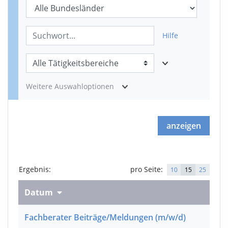
Hilfe
Weitere Auswahloptionen
anzeigen
Ergebnis
:
pro Seite:
10
15
25
Datum
Fachberater Beiträge/Meldungen
(m/w/d)