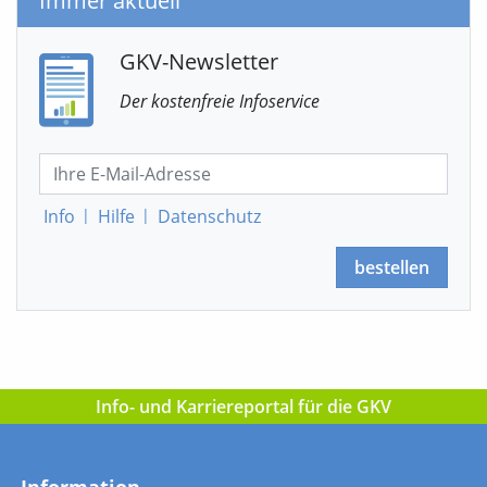
Immer aktuell
GKV-Newsletter
Der kostenfreie Infoservice
Info
|
Hilfe
|
Datenschutz
bestellen
Info- und Karriereportal für die GKV