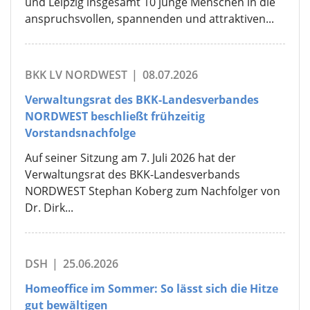
und Leipzig insgesamt 10 junge Menschen in die
anspruchsvollen, spannenden und attraktiven...
BKK LV NORDWEST
|
08.07.2026
Verwaltungsrat des BKK-Landesverbandes
NORDWEST beschließt frühzeitig
Vorstandsnachfolge
Auf seiner Sitzung am 7. Juli 2026 hat der
Verwaltungsrat des BKK-Landesverbands
NORDWEST Stephan Koberg zum Nachfolger von
Dr. Dirk...
DSH
|
25.06.2026
Homeoffice im Sommer: So lässt sich die Hitze
gut bewältigen