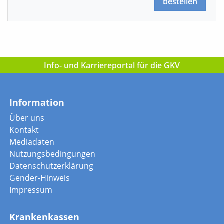
bestellen
Info- und Karriereportal für die GKV
Information
Über uns
Kontakt
Mediadaten
Nutzungsbedingungen
Datenschutzerklärung
Gender-Hinweis
Impressum
Krankenkassen