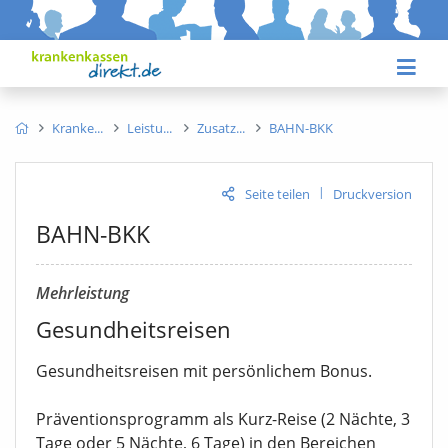
Kranke
Leistu
Zusatz
BAHN-BKK
|
Seite teilen
Druckversion
BAHN-BKK
Mehrleistung
Gesundheitsreisen
Gesundheitsreisen mit persönlichem Bonus.
Präventionsprogramm als Kurz-Reise (2 Nächte, 3
Tage oder 5 Nächte, 6 Tage) in den Bereichen