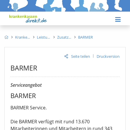
Kranke
Leistu
Zusatz
BARMER
|
Seite teilen
Druckversion
BARMER
Serviceangebot
BARMER
BARMER Service.
Die BARMER verfügt mit rund 13.670
Mitarbeiterinnen und Mitarbeitern in rund 343