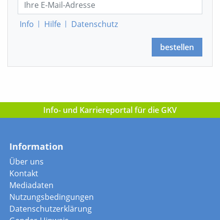
Info
|
Hilfe
|
Datenschutz
bestellen
Info- und Karriereportal für die GKV
Information
Über uns
Kontakt
Mediadaten
Nutzungsbedingungen
Datenschutzerklärung