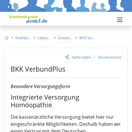
Kranke
Leistu
Zusatz
BKK Ve
|
Seite teilen
Druckversion
BKK VerbundPlus
Besondere Versorgungsform
Integrierte Versorgung
Homöopathie
Die kassenärztliche Versorgung bietet hier nur
eingeschränkte Möglichkeiten. Deshalb haben wir
einen Vertrag mit dem Deutschen