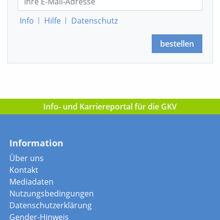
Info
|
Hilfe
|
Datenschutz
bestellen
Info- und Karriereportal für die GKV
Information
Über uns
Kontakt
Mediadaten
Nutzungsbedingungen
Datenschutzerklärung
Gender-Hinweis