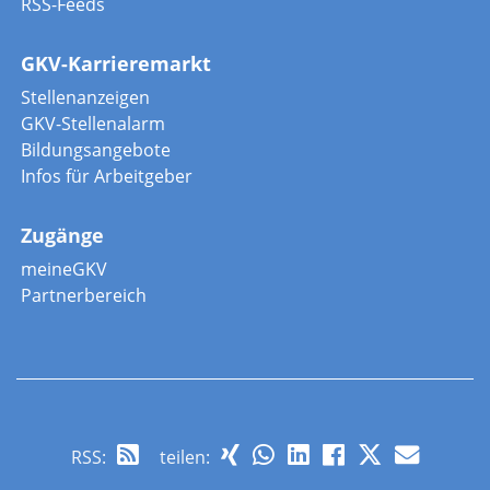
RSS-Feeds
GKV-Karrieremarkt
Stellenanzeigen
GKV-Stellenalarm
Bildungsangebote
Infos für Arbeitgeber
Zugänge
meineGKV
Partnerbereich
RSS
:
teilen: