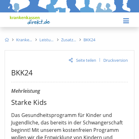
Kranke
Leistu
Zusatz
BKK24
|
Seite teilen
Druckversion
BKK24
Mehrleistung
Starke Kids
Das Gesundheitsprogramm für Kinder und
Jugendliche, das bereits in der Schwangerschaft
beginnt! Mit unserem kostenfreien Programm
wollen wir die Entwicklung von Kindern und