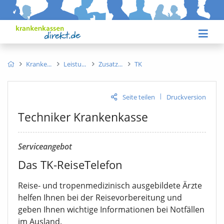
Kranke
Leistu
Zusatz
TK
|
Seite teilen
Druckversion
Techniker Krankenkasse
Serviceangebot
Das TK-ReiseTelefon
Reise- und tropenmedizinisch ausgebildete Ärzte
helfen Ihnen bei der Reisevorbereitung und
geben Ihnen wichtige Informationen bei Notfällen
im Ausland.