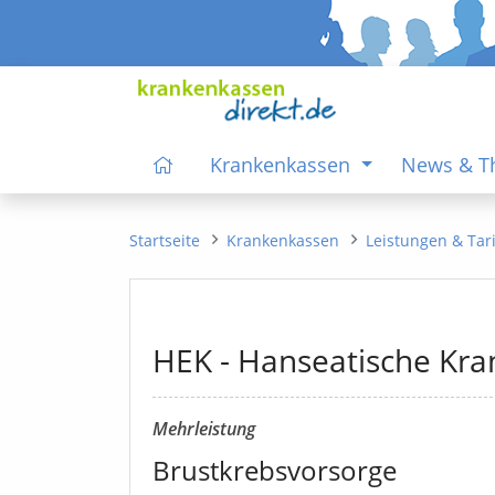
Krankenkassen
News & 
Startseite
Krankenkassen
Leistungen & Tar
HEK - Hanseatische Kr
Mehrleistung
Brustkrebsvorsorge