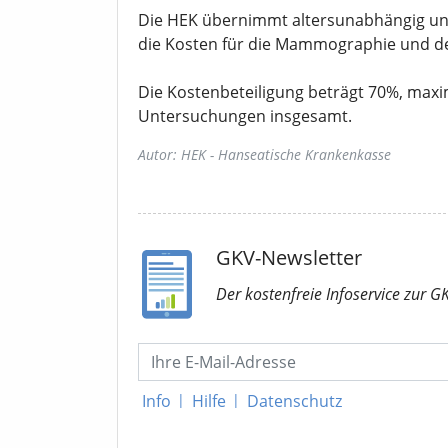
Die HEK übernimmt altersunabhängig un
die Kosten für die Mammographie und d
Die Kostenbeteiligung beträgt 70%, maxi
Untersuchungen insgesamt.
Autor: HEK - Hanseatische Krankenkasse
GKV-Newsletter
Der kostenfreie Infoservice
zur G
Info
|
Hilfe
|
Datenschutz