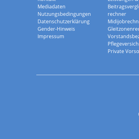
Mediadaten
Beitragsvergle
Nutzungsbedingungen
rechner
Datenschutzerklärung
Midijobrechn
Gender-Hinweis
Gleitzonenre
Impressum
Vorstandsbe
Pflegeversic
Private Vors