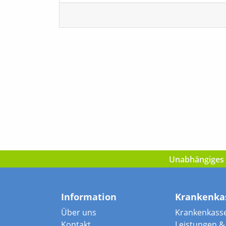
Unabhängiges I
Information
Krankenka
Über uns
Krankenkass
Kontakt
Leistungen & 