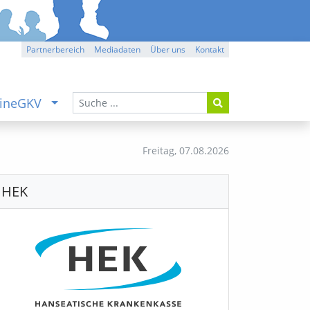
Partnerbereich
Mediadaten
Über uns
Kontakt
ineGKV
Freitag,
07.08.2026
HEK