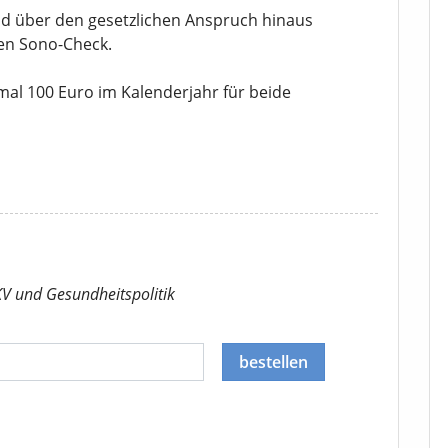
d über den gesetzlichen Anspruch hinaus
en Sono-Check.
mal 100 Euro im Kalenderjahr für beide
KV
und Gesundheitspolitik
bestellen