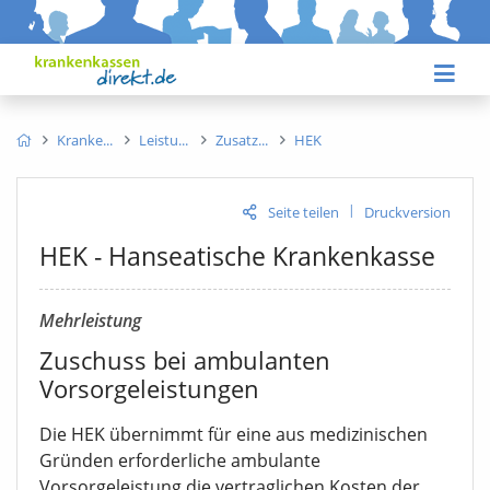
Kranke
Leistu
Zusatz
HEK
|
Seite teilen
Druckversion
HEK - Hanseatische Krankenkasse
Mehrleistung
Zuschuss bei ambulanten
Vorsorgeleistungen
Die HEK übernimmt für eine aus medizinischen
Gründen erforderliche ambulante
Vorsorgeleistung die vertraglichen Kosten der