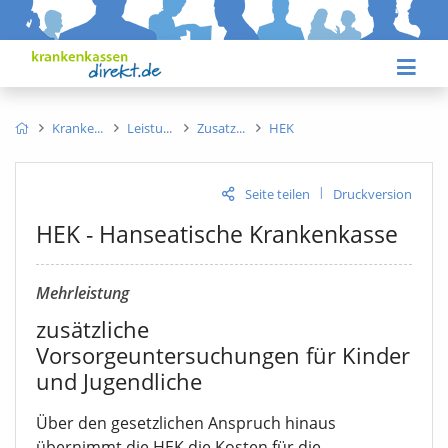
Kranke
Leistu
Zusatz
HEK
|
Seite teilen
Druckversion
HEK - Hanseatische Krankenkasse
Mehrleistung
zusätzliche
Vorsorgeuntersuchungen für Kinder
und Jugendliche
Über den gesetzlichen Anspruch hinaus
übernimmt die HEK die Kosten für die