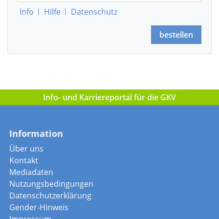
Info
|
Hilfe
|
Datenschutz
bestellen
Info- und Karriereportal für die GKV
Information
Über uns
Kontakt
Mediadaten
Nutzungsbedingungen
Datenschutzerklärung
Gender-Hinweis