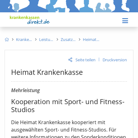
Kranke
Leistu
Zusatz
Heimat
|
Seite teilen
Druckversion
Heimat Krankenkasse
Mehrleistung
Kooperation mit Sport- und Fitness-
Studios
Die Heimat Krankenkasse kooperiert mit
ausgewählten Sport- und Fitness-Studios. Für
weitere Informationen zu den Sonderkonditionen