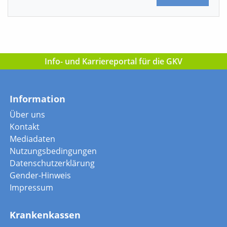
Info- und Karriereportal für die GKV
Information
Über uns
Kontakt
Mediadaten
Nutzungsbedingungen
Datenschutzerklärung
Gender-Hinweis
Impressum
Krankenkassen