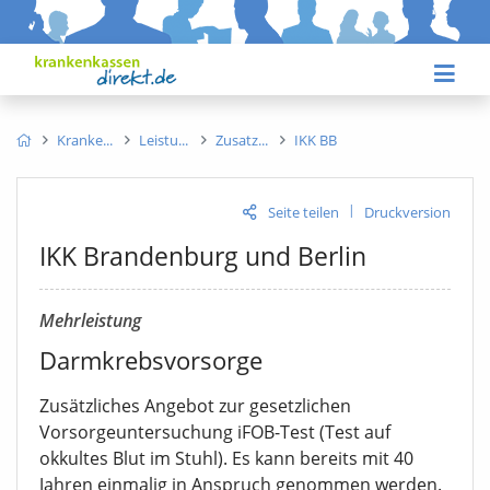
Kranke
Leistu
Zusatz
IKK BB
|
Seite teilen
Druckversion
IKK Brandenburg und Berlin
Mehrleistung
Darmkrebsvorsorge
Zusätzliches Angebot zur gesetzlichen
Vorsorgeuntersuchung iFOB-Test (Test auf
okkultes Blut im Stuhl). Es kann bereits mit 40
Jahren einmalig in Anspruch genommen werden.