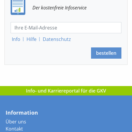
Der kostenfreie Infoservice
Info
|
Hilfe
|
Datenschutz
bestellen
Info- und Karriereportal für die GKV
Information
Über uns
Kontakt